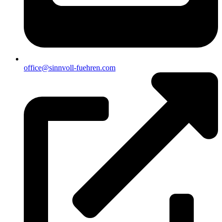
office@sinnvoll-fuehren.com