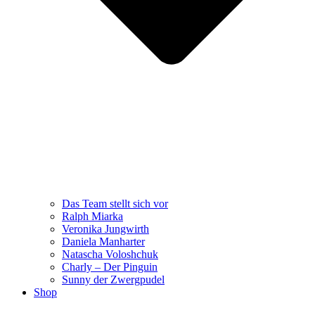
Das Team stellt sich vor
Ralph Miarka
Veronika Jungwirth
Daniela Manharter
Natascha Voloshchuk
Charly – Der Pinguin
Sunny der Zwergpudel
Shop