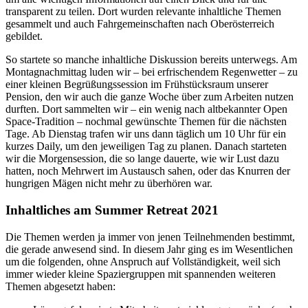
transparent zu teilen. Dort wurden relevante inhaltliche Themen
gesammelt und auch Fahrgemeinschaften nach Oberösterreich
gebildet.
So startete so manche inhaltliche Diskussion bereits unterwegs. Am
Montagnachmittag luden wir – bei erfrischendem Regenwetter – zu
einer kleinen Begrüßungssession im Frühstücksraum unserer
Pension, den wir auch die ganze Woche über zum Arbeiten nutzen
durften. Dort sammelten wir – ein wenig nach altbekannter Open
Space-Tradition – nochmal gewünschte Themen für die nächsten
Tage. Ab Dienstag trafen wir uns dann täglich um 10 Uhr für ein
kurzes Daily, um den jeweiligen Tag zu planen. Danach starteten
wir die Morgensession, die so lange dauerte, wie wir Lust dazu
hatten, noch Mehrwert im Austausch sahen, oder das Knurren der
hungrigen Mägen nicht mehr zu überhören war.
Inhaltliches am Summer Retreat 2021
Die Themen werden ja immer von jenen Teilnehmenden bestimmt,
die gerade anwesend sind. In diesem Jahr ging es im Wesentlichen
um die folgenden, ohne Anspruch auf Vollständigkeit, weil sich
immer wieder kleine Spaziergruppen mit spannenden weiteren
Themen abgesetzt haben: