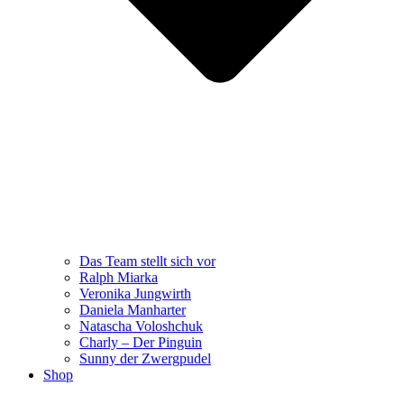
Das Team stellt sich vor
Ralph Miarka
Veronika Jungwirth
Daniela Manharter
Natascha Voloshchuk
Charly – Der Pinguin
Sunny der Zwergpudel
Shop