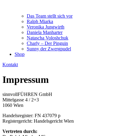
Das Team stellt sich vor
Ralph Miarka
Veronika Jungwirth
Daniela Manharter
Natascha Voloshchuk
Charly – Der Pinguin
Sunny der Zwergpudel
Shop
Kontakt
Impressum
sinnvollFÜHREN GmbH
Mittelgasse 4 / 2+3
1060 Wien
Handelsregister: FN 437079 p
Registergericht: Handelsgericht Wien
Vertreten durch: