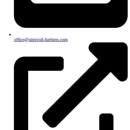
office@sinnvoll-fuehren.com