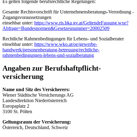
Es gelten folgende berufsrechtliche Regelungen:
Gesamte Rechtsvorschrift für Unternehmensberatungs-Verordnung -
Zugangsvoraussetzungen
einsehbar unter:
https://www.ris.bka.gv.at/GeltendeFassung.wxe?
Abfrage=Bundesnormen&Gesetzesnummer=20002509
Rechtliche Rahmenbedingungen für Lebens- und Sozialberater
einsehbar unter:
https://www.wko.at/oe/gewerbe-
handwerk/personenberatung-betreuung/rechtliche-
rahmenbedingungen-lebens-und-sozialberatung
Angaben zur Berufs­haftpflicht­
versicherung
Name und Sitz des Versicherers:
Wiener Städtische Versicherungs AG
Landesdirektion Niederösterreich
Europaplatz 2
3100 St. Pölten
Geltungsraum der Versicherung:
Österreich, Deutschland, Schweiz