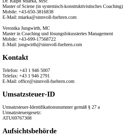
Dr. Ralph Miarka, MSc
Master of Sciene (in systemisch-konstruktivistisches Coaching)
Mobile: +43-650-3816838
E-Mail: miarka@sinnvoll-fuehren.com
Veronika Jungwirth, MC
Master in Coaching und lösungsfokussiertes Management
Mobile: +43-699-17568722
E-Mail: jungwirth@sinnvoll-fuehren.com
Kontakt
Telefon: +43 1 946 5007
Telefax: +43 1 946 2791
E-Mail: office@sinnvoll-fuehren.com
Umsatzsteuer-ID
Umsatzsteuer-Identifikationsnummer gemäß § 27 a
Umsatzsteuergesetz:
ATU69767308
Aufsichtsbehörde