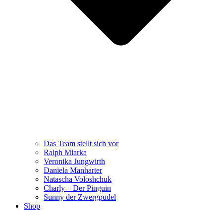
Das Team stellt sich vor
Ralph Miarka
Veronika Jungwirth
Daniela Manharter
Natascha Voloshchuk
Charly – Der Pinguin
Sunny der Zwergpudel
Shop