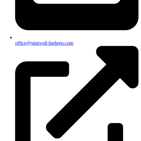
office@sinnvoll-fuehren.com