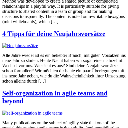
Method was developed to create a shared picture of complicated
relationships in a playful way. It is particularly suitable for giving
structure to shared content in a team or group and for making
decisions transparently. The content is noted on rewritable hexagons
(mini whiteboards), which […]
4 Tipps für deine Neujahrsvorsätze
Alle Jahre wieder ist es ein beliebter Brauch, mit guten Vorsätzen ins
neue Jahr zu starten. Heute Nacht haben wir sogar einen Jahrzehnt-
Wechsel vor uns. Wie sieht es aus? Sind deine Neujahrsvorsätze
schon formuliert? Wir möchten dir heute ein paar Überlegungen mit
ins neue Jahr geben, wie du die Wahrscheinlichkeit ihrer Umsetzung
schon alleine durch […]
Self-organization in agile teams and
beyond
Many publications on the subject of agility state that one of the
special things about agile teams is their ability (and possibility) to