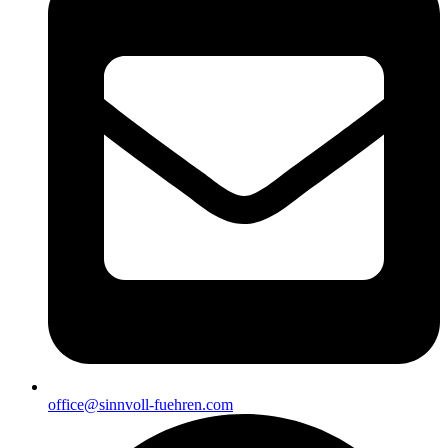
office@sinnvoll-fuehren.com