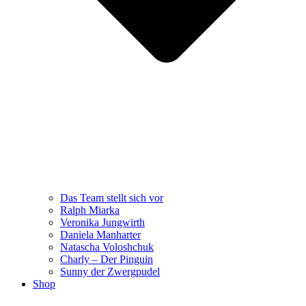
Das Team stellt sich vor
Ralph Miarka
Veronika Jungwirth
Daniela Manharter
Natascha Voloshchuk
Charly – Der Pinguin
Sunny der Zwergpudel
Shop