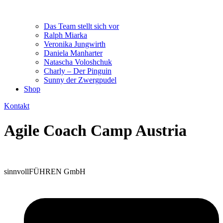
Das Team stellt sich vor
Ralph Miarka
Veronika Jungwirth
Daniela Manharter
Natascha Voloshchuk
Charly – Der Pinguin
Sunny der Zwergpudel
Shop
Kontakt
Agile Coach Camp Austria
sinnvollFÜHREN GmbH