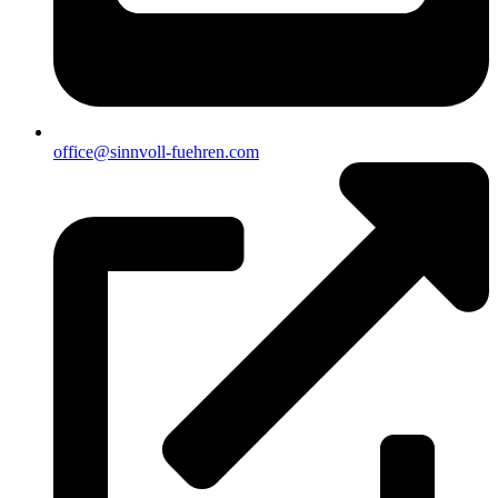
office@sinnvoll-fuehren.com